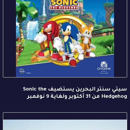
سيتي سنتر البحرين يستضيف Sonic the
Hedgehog من 31 أكتوبر ولغاية 9 نوفمبر