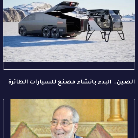
الصين.. البدء بإنشاء مصنع للسيارات الطائرة