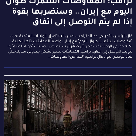
ترامب: المفاوضات استمرت طوال
اليوم مع إيران.. وسنضربها بقوة
إذا لم يتم التوصل إلى اتفاق
قال الرئيس الأمريكي دونالد ترامب، أمس الثلاثاء، إن الولايات المتحدة أجرت
"مفاوضات استمرت طوال اليوم" مع إيران، واصفاً المحادثات بأنها إيجابية،
لكنه حذر في الوقت نفسه من أن طهران ستتعرض لضربات "قوية للغاية" إذا
لم يتم التوصل إلى اتفاق. ترامب: المحادثات تسير بشكل جيدوفي مقابلة على
قناة فوكس نيوز، قال ترامب: "لقد أجروا مفاوضات...