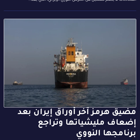
مضيق هرمز آخر أوراق إيران بعد
إضعاف مليشياتها وتراجع
برنامجها النووي