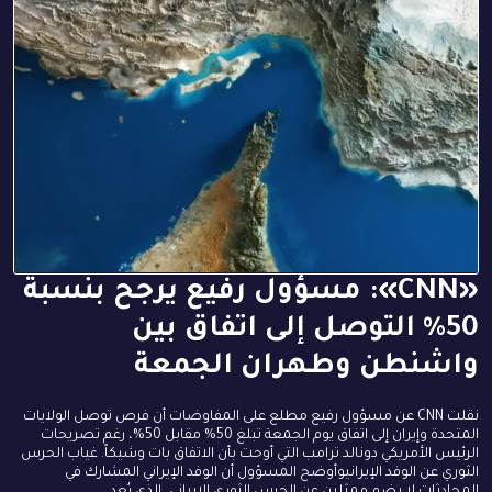
«CNN»: مسؤول رفيع يرجح بنسبة
50% التوصل إلى اتفاق بين
واشنطن وطهران الجمعة
نقلت CNN عن مسؤول رفيع مطلع على المفاوضات أن فرص توصل الولايات
المتحدة وإيران إلى اتفاق يوم الجمعة تبلغ 50% مقابل 50%، رغم تصريحات
الرئيس الأمريكي دونالد ترامب التي أوحت بأن الاتفاق بات وشيكاً. غياب الحرس
الثوري عن الوفد الإيرانيوأوضح المسؤول أن الوفد الإيراني المشارك في
المحادثات لا يضم ممثلين عن الحرس الثوري الإيراني، الذي يُعد...