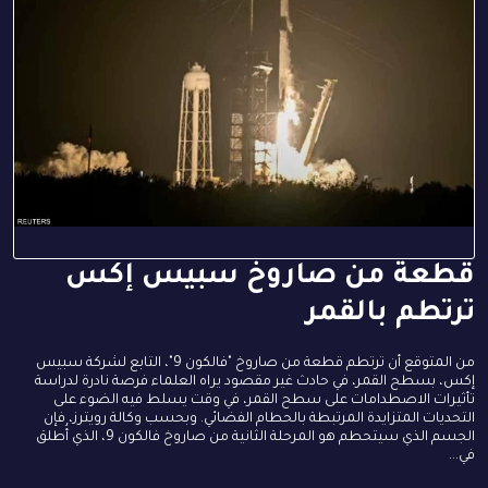
قطعة من صاروخ سبيس إكس
ترتطم بالقمر
من المتوقع أن ترتطم قطعة من صاروخ "فالكون 9"، التابع لشركة سبيس
إكس، بسطح القمر، في حادث غير مقصود يراه العلماء فرصة نادرة لدراسة
تأثيرات الاصطدامات على سطح القمر، في وقت يسلط فيه الضوء على
التحديات المتزايدة المرتبطة بالحطام الفضائي. وبحسب وكالة رويترز، فإن
الجسم الذي سيتحطم هو المرحلة الثانية من صاروخ فالكون 9، الذي أُطلق
في...