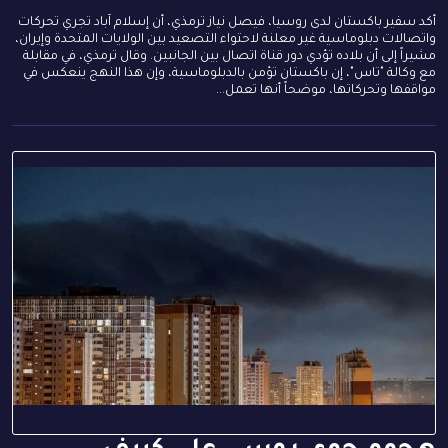
أكد سفير باكستان لدى روسيا، فيصل نياز ترمذي، أن إسلام آباد تجري تحركات
واتصالات دبلوماسية غير معلنة لاحتواء التصعيد بين الولايات المتحدة وإيران،
مشيراً إلى أن بلاده تؤدي دور قناة اتصال بين الجانبين. وقال ترمذي، في مقابلة
مع وكالة "تاس"، إن باكستان تؤمن بالدبلوماسية، وإن هذا النهج ينعكس في
مواقفها وتحركاتها، موضحاً أنها تعمل...