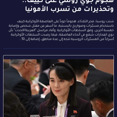
هجوم جوي روسي على كييف..
وتحذيرات من تسرب الأمونيا
شنت روسيا، فجر الثلاثاء، هجوماً جوياً على العاصمة الأوكرانية كييف
باستخدام مسيّرات وصواريخ باليستية، ما أسفر عن مقتل شخص وإصابة
خمسة آخرين، وفق السلطات الأوكرانية. وأفاد مراسل "العربية/الحدث" بأن
دوي انفجارات سُمع في أنحاء العاصمة، فيما رصدت السلطات الأوكرانية
أسراباً من المسيّرات الروسية تتجه إلى عدة مناطق، إضافة إلى 10...