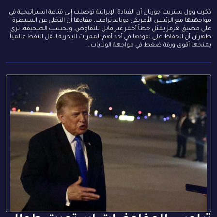
ذكرت وول ستريت جورنال أن القيادة الإيرانية توصلت إلى قناعة استراتيجية في
مواجهتها مع الرئيس الأمريكي دونالد ترامب، مفادها أن التخلي عن السيطرة
على مضيق هرمز يمثل خطاً أحمر غير قابل للتفاوض. وبحسب الصحيفة، ترى
طهران أن الحفاظ على نفوذها في أحد أهم الممرات البحرية لنقل النفط عالمياً
يمنحها أقوى ورقة ضغط في مواجهة الولايات...