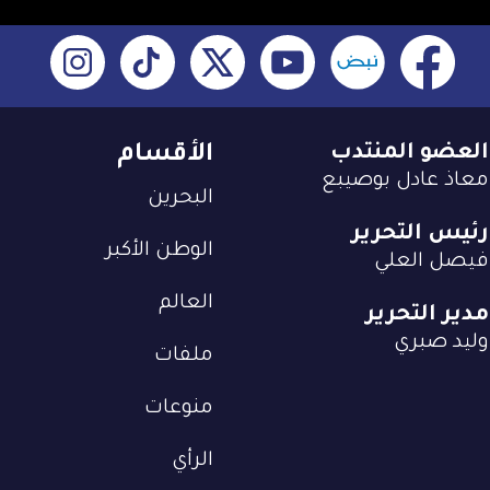
العضو المنتدب
الأقسام
معاذ عادل بوصيبع
البحرين
رئيس التحرير
الوطن الأكبر
فيصل العلي
العالم
مدير التحرير
وليد صبري
ملفات
منوعات
الرأي