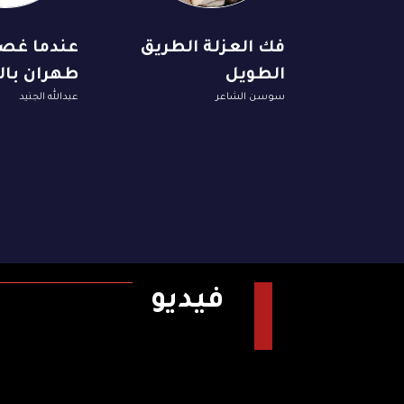
فك العزلة الطريق
عندما غص
الطويل
طهران با
سوسن الشاعر
عبدالله الجنيد
فيديو