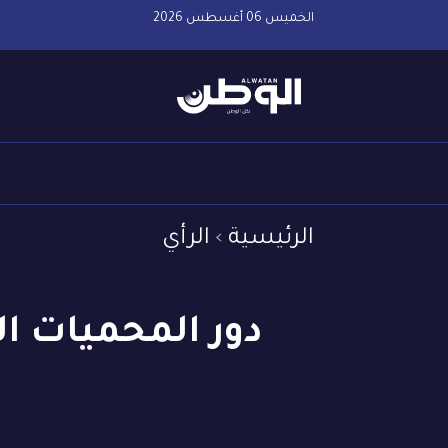
الخميس 06 أغسطس 2026
الرئيسية
الرأي
دور المحميات ال