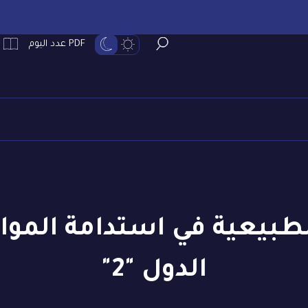
PDF عدد اليوم
طبيعية في استدامة الموا
الدول "2"