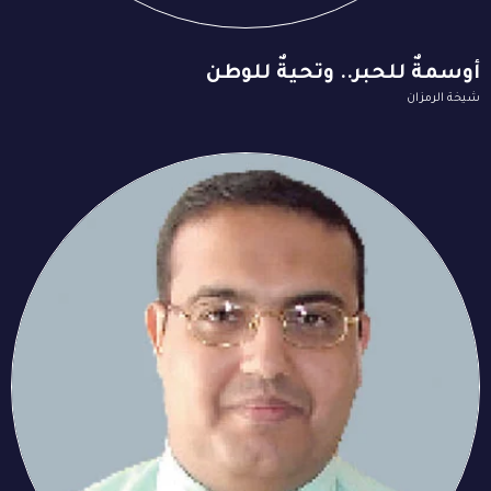
أوسمةٌ للحبر.. وتحيةٌ للوطن
شيخة الرمزان