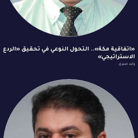
«اتفاقية مكة».. التحول النوعي في تحقيق «الردع
الاستراتيجي»
وليد صبري