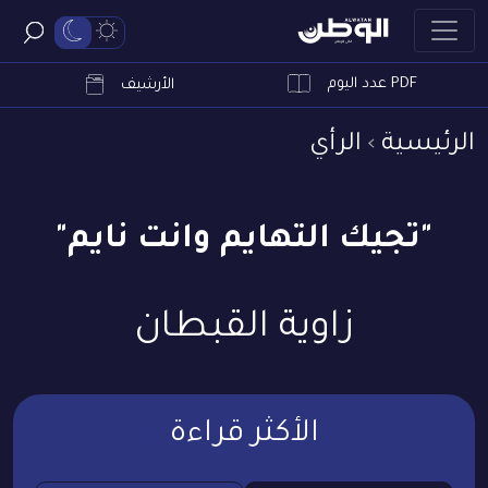
PDF عدد اليوم
ابحث
الأرشيف
الرئيسية
الرأي
"تجيك التهايم وانت نايم"
زاوية القبطان
الأكثر قراءة