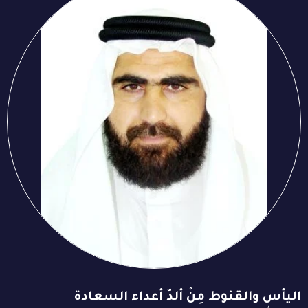
اليأس والقنوط مِنْ ألدّ أعداء السعادة