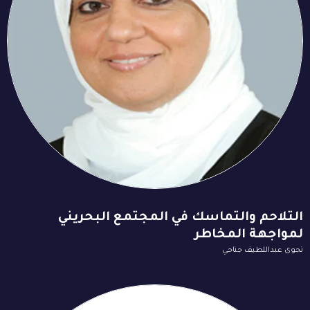
التلاحم والتماسك في المجتمع البحريني
لمواجهة المخاطر
نجوى عبداللطيف جناحي