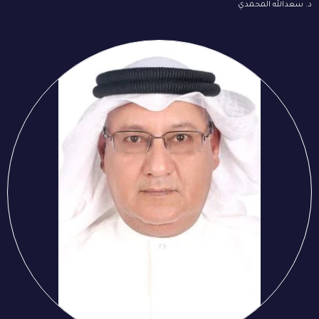
د. سعدالله المحمدي