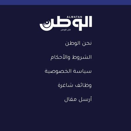
نحن الوطن
الشروط والأحكام
سياسة الخصوصية
وظائف شاغرة
أرسل مقال