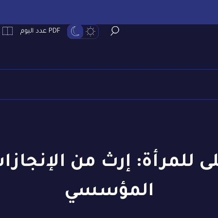
PDF عدد اليوم
ى للمرأة: إرث من الإنجاز
المؤسسي