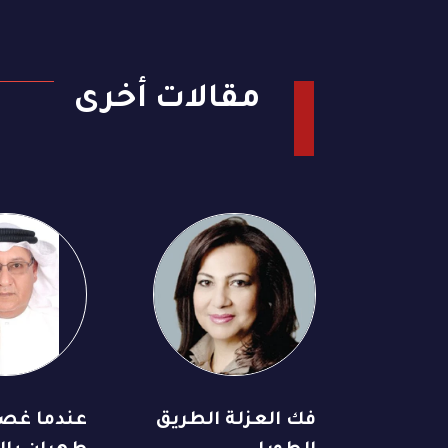
مقالات أخرى
فك العزلة الطريق
عندما غص