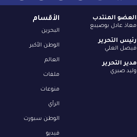
العضو المنتدب
الأقسام
معاذ عادل بوصيبع
البحرين
رئيس التحرير
الوطن الأكبر
فيصل العلي
العالم
مدير التحرير
وليد صبري
ملفات
منوعات
الرأي
الوطن سبورت
فيديو