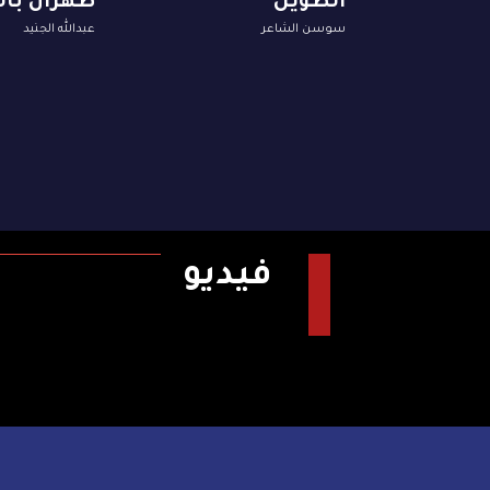
الطويل
طهران با
سوسن الشاعر
عبدالله الجنيد
فيديو