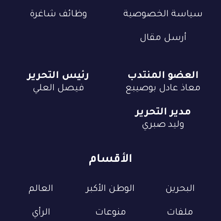
سياسة الخصوصية
وظائف شاغرة
أرسل مقال
العضو المنتدب
رئيس التحرير
معاذ عادل بوصيبع
فيصل العلي
مدير التحرير
وليد صبري
الأقسام
البحرين
الوطن الأكبر
العالم
ملفات
منوعات
الرأي