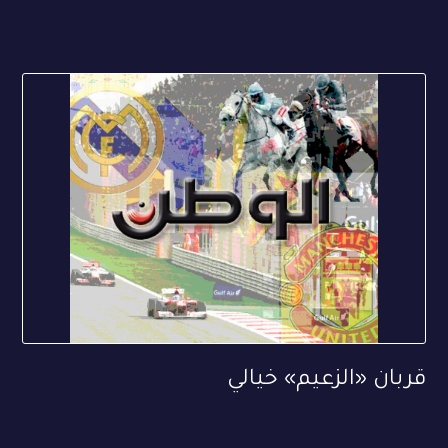
قربان «الزعيم» خيالي