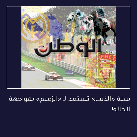
سلة «الذيب» تستعد لـ «الزعيم» بمواجهة
الحالة!