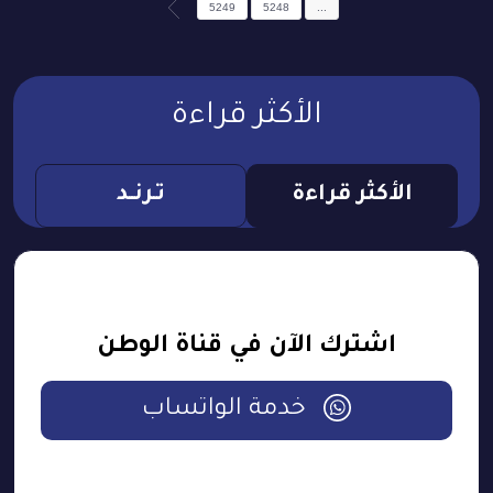
5249
5248
...
الأكثر قراءة
الأكثر قراءة
تـرنــد
اشترك الآن في قناة الوطن
خدمة الواتساب