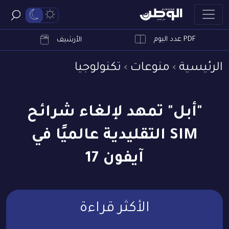
PDF عدد اليوم
ابحث
الأرشيف
الرئيسية
منوعات
تكنولوجيا
"أبل" تمهد لإلغاء شرائح
SIM التقليدية عالميًا في
آيفون 17
الأكثر قراءة