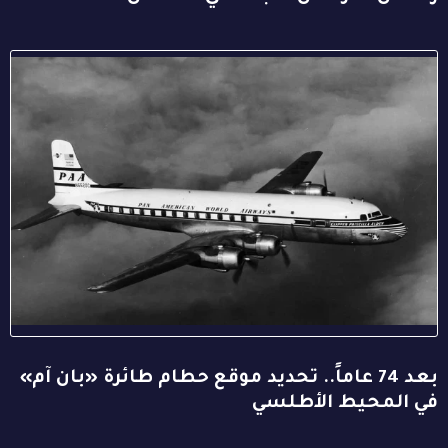
بعد 74 عاماً.. تحديد موقع حطام طائرة «بان آم»
في المحيط الأطلسي