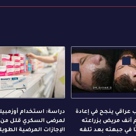
عراقي ينجح في إعادة
دراسة: استخدام أوزمبي
 أنف مريض بزراعته
لمرضى السكري قلل من
ا في جبهته بعد تلفه
الإجازات المرضية الطويل