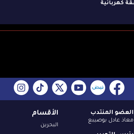
ة كهربائية
العضو المنتدب
الأقسام
معاذ عادل بوصيبع
البحرين