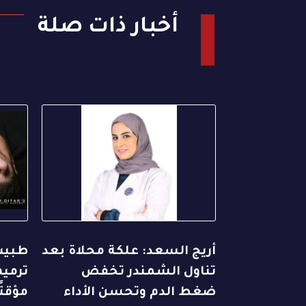
أخبار ذات صلة
أريج السعد: علكة محلاة بعد
طبيب 
تناول الشمندر تخفض
ترميم
ضغط الدم وتحسن الأداء
مؤقتً