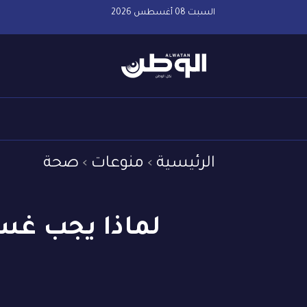
السبت 08 أغسطس 2026
الرئيسية
منوعات
صحة
لماذا يجب غسل