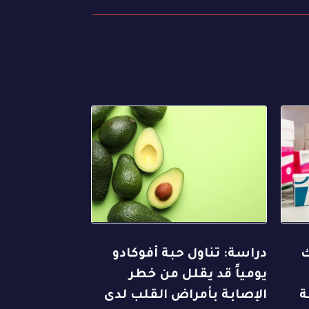
ك
دراسة: تناول حبة أفوكادو
يومياً قد يقلل من خطر
ة
الإصابة بأمراض القلب لدى