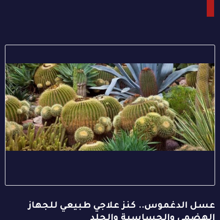
عسل الدغموس.. كنز علاجي طبيعي للجهاز
الهضمي والحساسية والجلد