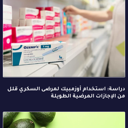
دراسة: استخدام أوزمبيك لمرضى السكري قلل
من الإجازات المرضية الطويلة