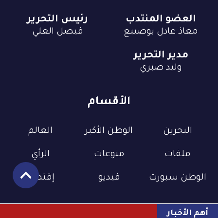
العضو المنتدب
رئيس التحرير
معاذ عادل بوصيبع
فيصل العلي
مدير التحرير
وليد صبري
الأقسام
البحرين
الوطن الأكبر
العالم
ملفات
منوعات
الرأي
الوطن سبورت
فيديو
إقتصاد
أهم الأخبار