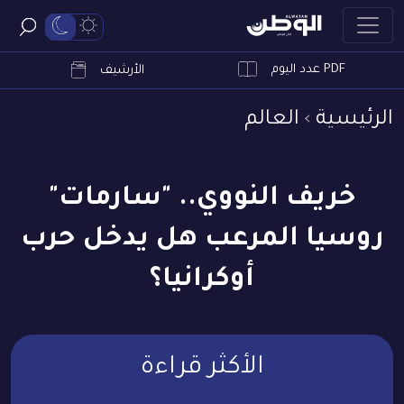
PDF عدد اليوم
ابحث
الأرشيف
الرئيسية
العالم
خريف النووي.. "سارمات"
روسيا المرعب هل يدخل حرب
أوكرانيا؟
الأكثر قراءة