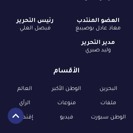
العضو المنتدب
رئيس التحرير
معاذ عادل بوصيبع
فيصل العلي
مدير التحرير
وليد صبري
الأقسام
البحرين
الوطن الأكبر
العالم
ملفات
منوعات
الرأي
الوطن سبورت
فيديو
إقتصاد