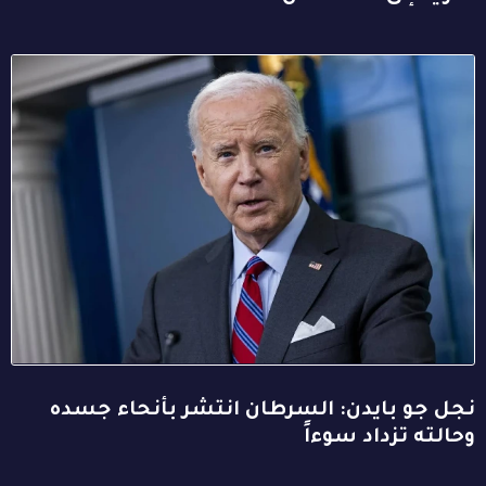
نجل جو بايدن: السرطان انتشر بأنحاء جسده
وحالته تزداد سوءاً