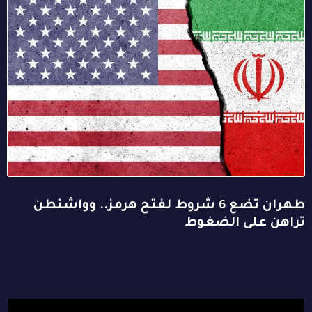
طهران تضع 6 شروط لفتح هرمز.. وواشنطن
تراهن على الضغوط