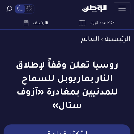
PDF عدد اليوم
ابحث
الأرشيف
الرئيسية
العالم
روسيا تعلن وقفاً لإطلاق
النار بماريوبل للسماح
للمدنيين بمغادرة «آزوف
ستال»