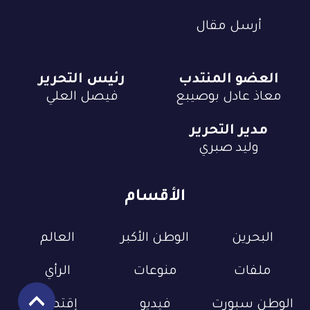
أرسل مقال
العضو المنتدب
رئيس التحرير
معاذ عادل بوصيبع
فيصل العلي
مدير التحرير
وليد صبري
الأقسام
البحرين
الوطن الأكبر
العالم
ملفات
منوعات
الرأي
الوطن سبورت
فيديو
إقتصاد