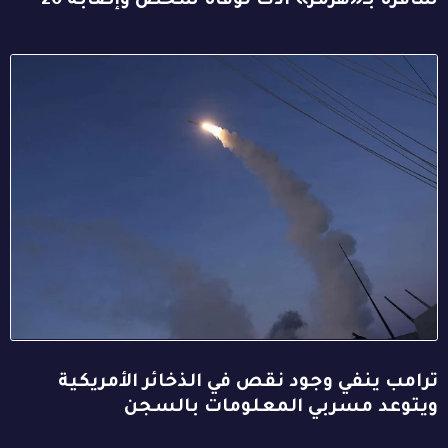
سافرة بـ«هرمز» أدت لوفاة شخص وإصابة 20
ترامب ينفي وجود نقص في الذخائر الأمريكية
ويتوعد مسربي المعلومات بالسجن