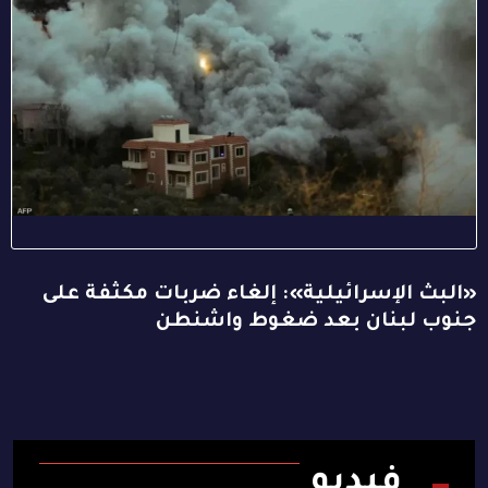
«البث الإسرائيلية»: إلغاء ضربات مكثفة على
جنوب لبنان بعد ضغوط واشنطن
فيديو