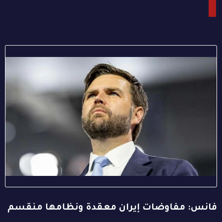
فانس: مفاوضات إيران معقدة ونظامها منقسم