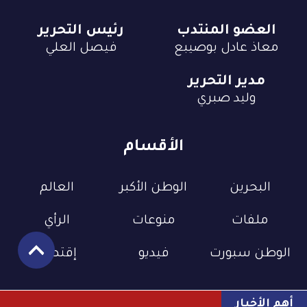
العضو المنتدب
رئيس التحرير
معاذ عادل بوصيبع
فيصل العلي
مدير التحرير
وليد صبري
الأقسام
البحرين
الوطن الأكبر
العالم
ملفات
منوعات
الرأي
الوطن سبورت
فيديو
إقتصاد
أهم الأخبار