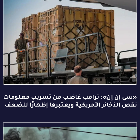
«سي إن إن»: ترامب غاضب من تسريب معلومات
نقص الذخائر الأمريكية ويعتبرها إظهارًا للضعف