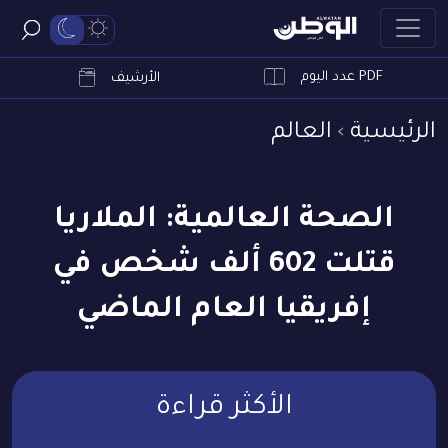
PDF عدد اليوم
ابحث
الأرشيف
الرئيسية
العالم
الصحة العالمية: الملاريا
قتلت 602 ألف شخص في
إفريقيا العام الماضي
الأكثر قراءة