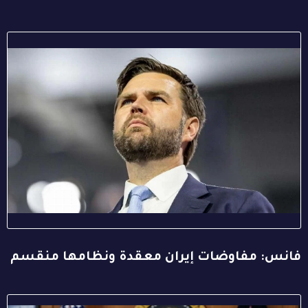
فانس: مفاوضات إيران معقدة ونظامها منقسم