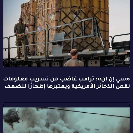
«سي إن إن»: ترامب غاضب من تسريب معلومات
نقص الذخائر الأمريكية ويعتبرها إظهارًا للضعف