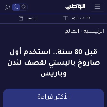
PDF عدد اليوم
ابحث
الأرشيف
الرئيسية
العالم
قبل 80 سنة.. استخدم أول
صاروخ باليستي لقصف لندن
وباريس
الأكثر قراءة