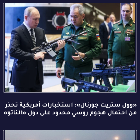
«وول ستريت جورنال»: استخبارات أمريكية تحذر
من احتمال هجوم روسي محدود على دول «الناتو»