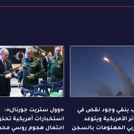
ب ينفي وجود نقص في
«وول ستريت جورنال»:
ئر الأمريكية ويتوعد
استخبارات أمريكية تحذر
ي المعلومات بالسجن
احتمال هجوم روسي محد