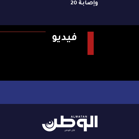
وإصابة 20
فيديو