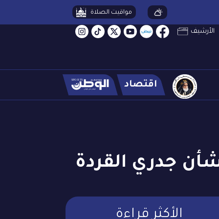
مواقيت الصلاة
الأرشيف
اقتصاد
شأن جدري القردة
الأكثر قراءة