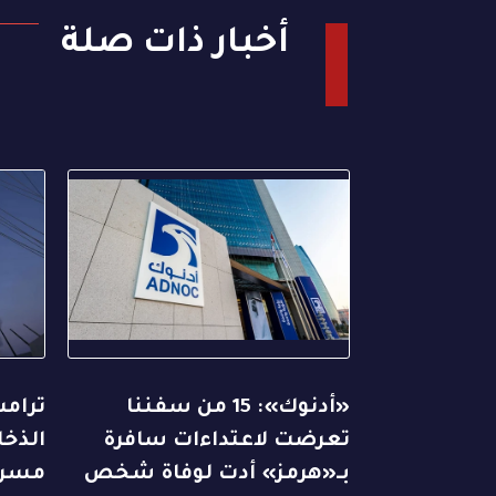
أخبار ذات صلة
«أدنوك»: 15 من سفننا
ترام
تعرضت لاعتداءات سافرة
الذخا
بـ«هرمز» أدت لوفاة شخص
مسرب