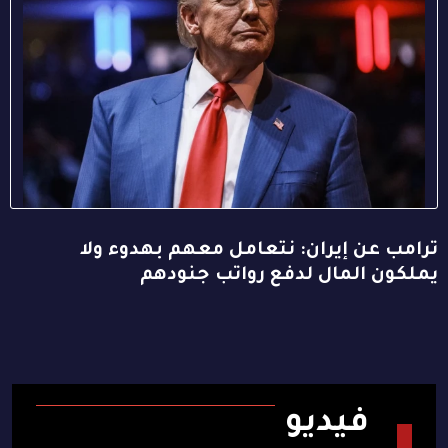
ترامب عن إيران: نتعامل معهم بهدوء ولا
يملكون المال لدفع رواتب جنودهم
فيديو