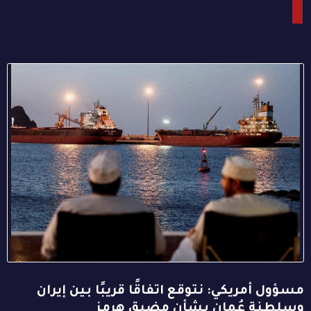
مسؤول أمريكي: نتوقع اتفاقًا قريبًا بين إيران
وسلطنة عُمان بشأن مضيق هرمز