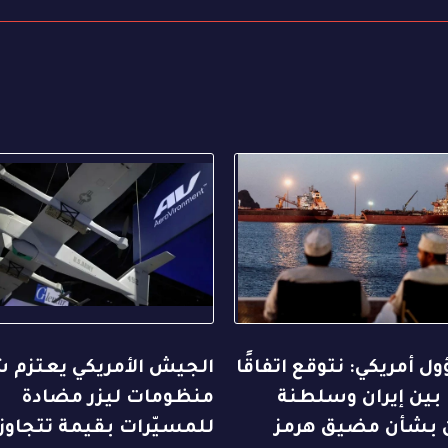
 أمريكي: نتوقع اتفاقًا
الجيش الأمريكي يعتزم ش
ا بين إيران وسلطنة
منظومات ليزر مضادة
ن بشأن مضيق هرمز