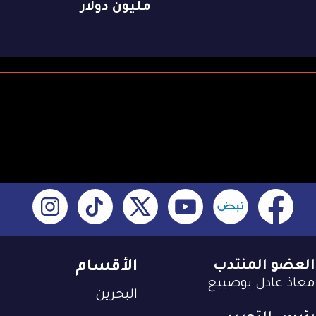
مليون دولار
العضو المنتدب
الأقسام
معاذ عادل بوصيبع
البحرين