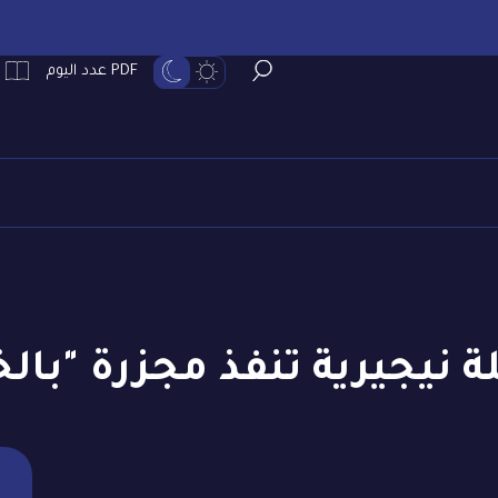
PDF عدد اليوم
ة نيجيرية تنفذ مجزرة "بال