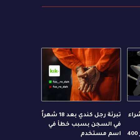
راء
تبرئة رجل كندي بعد 18 شهراً
في السجن بسبب خطأ في
للمسيّرات بقيمة تتجاوز 400
اسم مستخدم