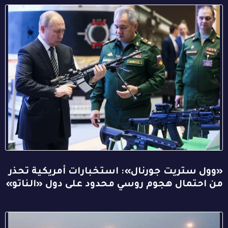
«وول ستريت جورنال»: استخبارات أمريكية تحذر
من احتمال هجوم روسي محدود على دول «الناتو»