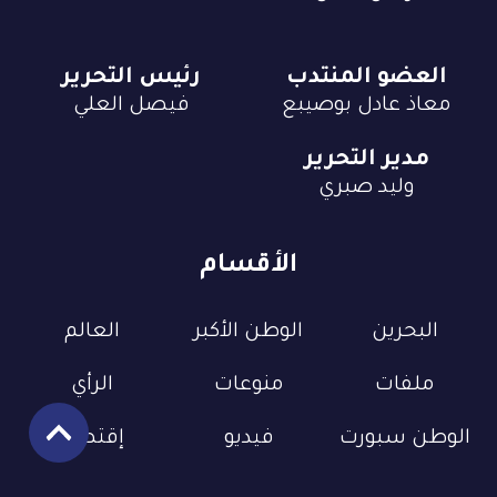
العضو المنتدب
رئيس التحرير
معاذ عادل بوصيبع
فيصل العلي
مدير التحرير
وليد صبري
الأقسام
البحرين
الوطن الأكبر
العالم
ملفات
منوعات
الرأي
الوطن سبورت
فيديو
إقتصاد