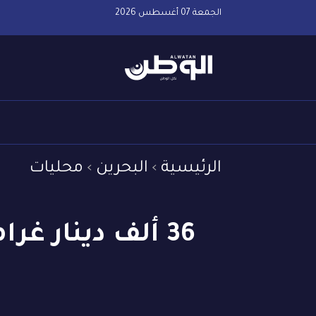
الجمعة 07 أغسطس 2026
الرئيسية
البحرين
محليات
36 ألف دينار غ