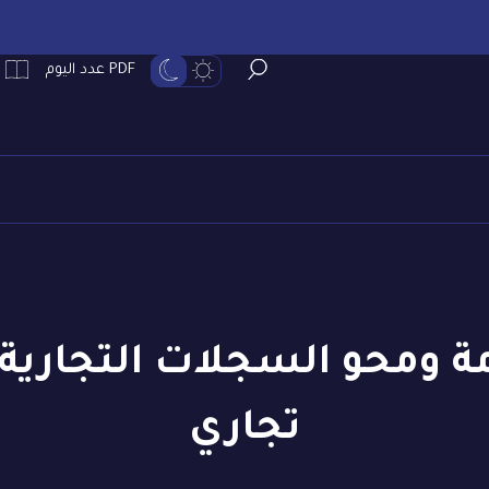
PDF عدد اليوم
رامة ومحو السجلات التجاري
تجاري