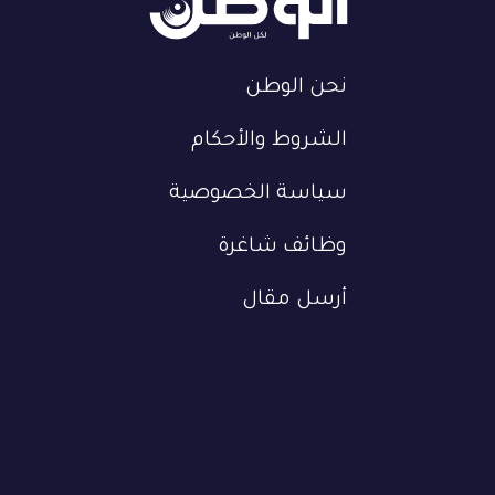
نحن الوطن
الشروط والأحكام
سياسة الخصوصية
وظائف شاغرة
أرسل مقال