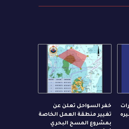
رات
خفر السواحل تعلن عن
يره
تغيير منطقة العمل الخاصة
بمشروع المسح البحري