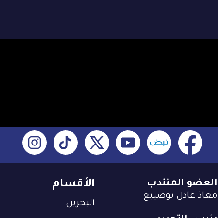
العضو المنتدب
الأقسام
معاذ عادل بوصيبع
البحرين