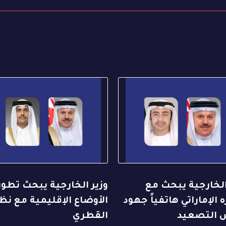
الخارجية يبحث مع
وزير الخارجية يبحث تطو
 الإماراتي هاتفياً جهود
الأوضاع الإقليمية مع نظ
التصعيد
القطري