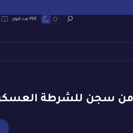
PDF عدد اليوم
 من سجن للشرطة العسكرية