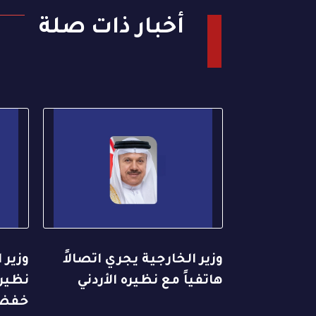
أخبار ذات صلة
وزير الخارجية يجري اتصالاً
وزير 
هاتفياً مع نظيره الأردني
نظيره
خفض 