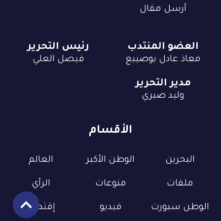
أرسل مقال
العضو المنتدب
رئيس التحرير
معاذ عادل بوصيبع
فيصل العلي
مدير التحرير
وليد صبري
الأقسام
البحرين
الوطن الأكبر
العالم
ملفات
منوعات
الرأي
الوطن سبورت
فيديو
إقتصاد