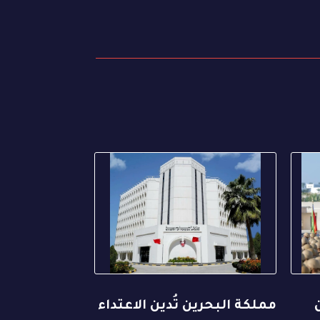
مملكة البحرين تُدين الاعتداء