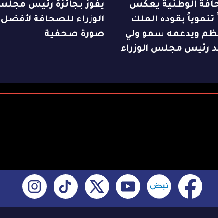
افة الوطنية يعكس
يفوز بجائزة رئيس مجل
 تنموياً يقوده الملك
الوزراء للصحافة لأفضل
ظم ويدعمه سمو ولي
صورة صحفية
د رئيس مجلس الوزراء