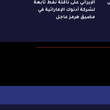
س
الإيراني على ناقلة نفط تابعة
لشركة أدنوك الإماراتية في
مضيق هرمز عاجل