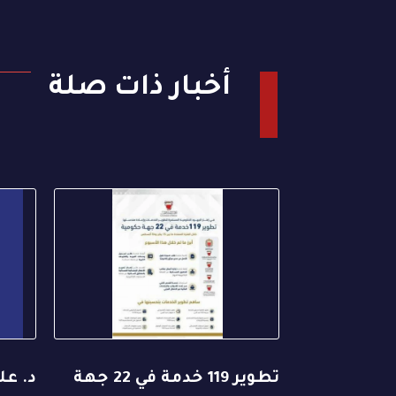
أخبار ذات صلة
تطوير 119 خدمة في 22 جهة
د. عل