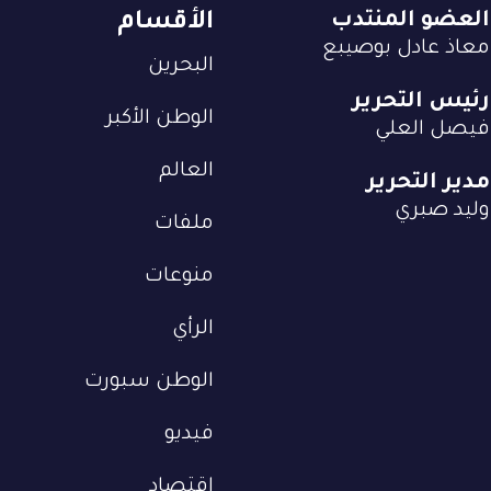
العضو المنتدب
الأقسام
معاذ عادل بوصيبع
البحرين
رئيس التحرير
الوطن الأكبر
فيصل العلي
العالم
مدير التحرير
وليد صبري
ملفات
منوعات
الرأي
الوطن سبورت
فيديو
إقتصاد