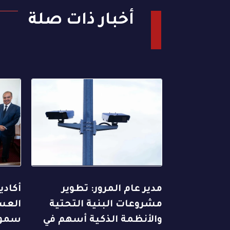
أخبار ذات صلة
مدير عام المرور: تطوير
أكاد
مشروعات البنية التحتية
العسك
والأنظمة الذكية أسهم في
سمو 