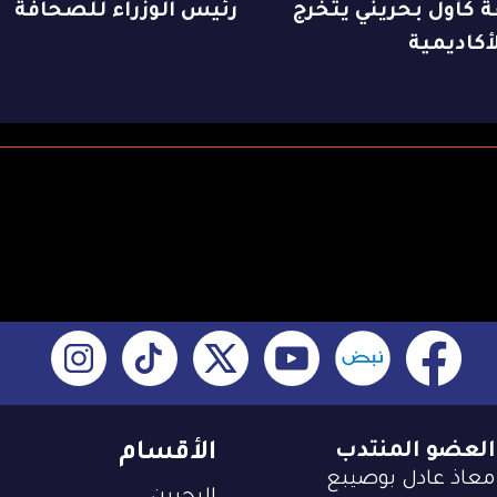
 كأول بحريني يتخرج
رئيس الوزراء للصحافة
أكاديمية
العضو المنتدب
الأقسام
معاذ عادل بوصيبع