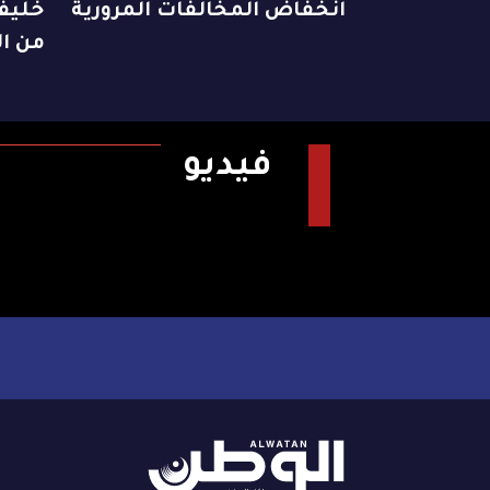
انخفاض المخالفات المرورية
خليفة
من ال
فيديو