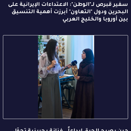
سفير قبرص لـ"الوطن": الاعتداءات الإيرانية على
البحرين ودول "التعاون" أبرزت أهمية التنسيق
بين أوروبا والخليج العربي