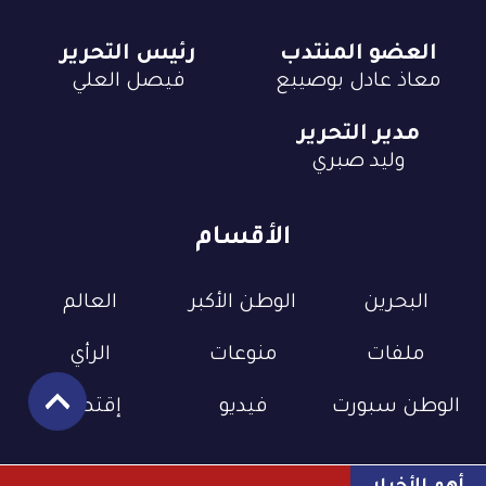
العضو المنتدب
رئيس التحرير
معاذ عادل بوصيبع
فيصل العلي
مدير التحرير
وليد صبري
الأقسام
البحرين
الوطن الأكبر
العالم
ملفات
منوعات
الرأي
الوطن سبورت
فيديو
إقتصاد