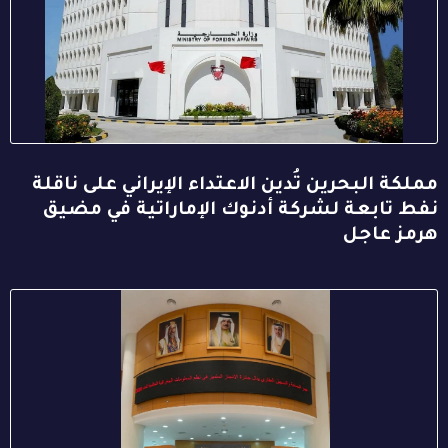
مملكة البحرين تُدين الاعتداء الإيراني على ناقلة
نفط تابعة لشركة أدنوك الإماراتية في مضيق
هرمز عاجل