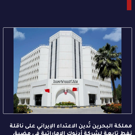
مملكة البحرين تُدين الاعتداء الإيراني على ناقلة
نفط تابعة لشركة أدنوك الإماراتية في مضيق