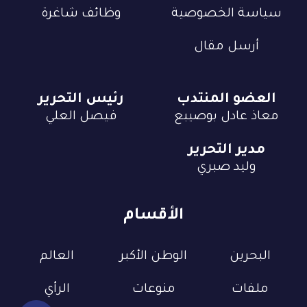
سياسة الخصوصية
وظائف شاغرة
أرسل مقال
العضو المنتدب
رئيس التحرير
معاذ عادل بوصيبع
فيصل العلي
مدير التحرير
وليد صبري
الأقسام
البحرين
الوطن الأكبر
العالم
ملفات
منوعات
الرأي