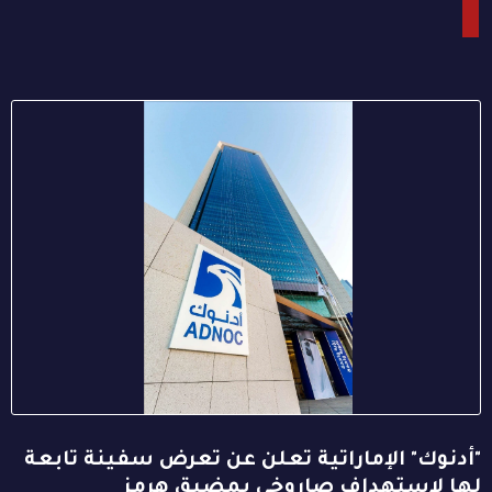
"أدنوك" الإماراتية تعلن عن تعرض سفينة تابعة
لها لاستهداف صاروخي بمضيق هرمز