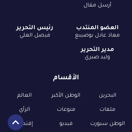
أرسل مقال
العضو المنتدب
رئيس التحرير
معاذ عادل بوصيبع
فيصل العلي
مدير التحرير
وليد صبري
الأقسام
البحرين
الوطن الأكبر
العالم
ملفات
منوعات
الرأي
الوطن سبورت
فيديو
إقتصاد