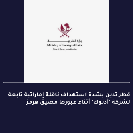
قطر تدين بشدة استهداف ناقلة إماراتية تابعة
لشركة "أدنوك" أثناء عبورها مضيق هرمز