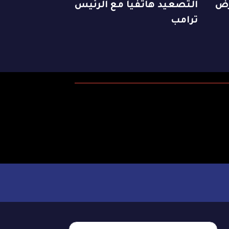
رض
التصعيد هاتفياً مع الرئيس
ترامب