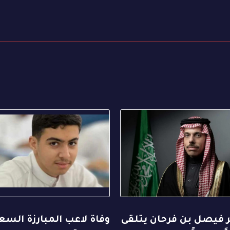
ر فيصل بن فرحان يتلقى
وفاة لاعب المبارزة الس