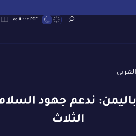
PDF عدد اليوم
العربي
اليمن: ندعم جهود السلام
الثلاث