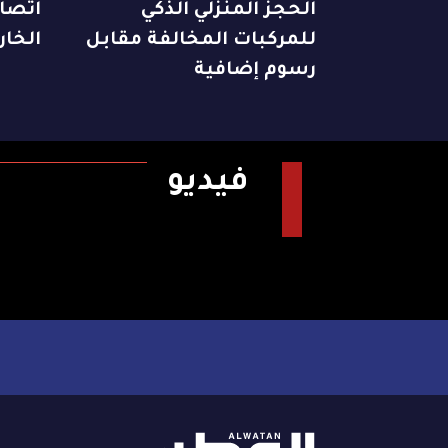
الحجز المنزلي الذكي
اتصالا
للمركبات المخالفة مقابل
الخار
رسوم إضافية
فيديو