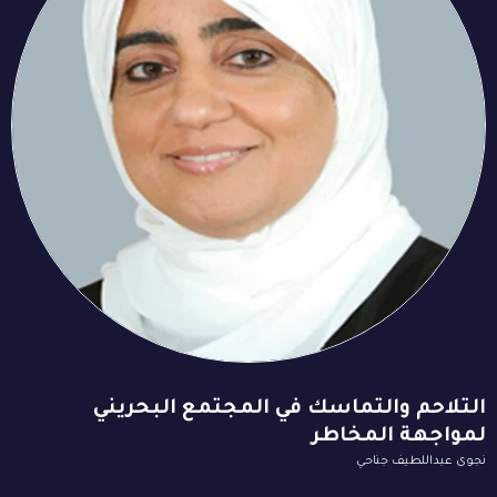
التلاحم والتماسك في المجتمع البحريني
لمواجهة المخاطر
نجوى عبداللطيف جناحي