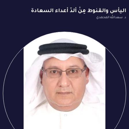
اليأس والقنوط مِنْ ألدّ أعداء السعادة
د. سعدالله المحمدي