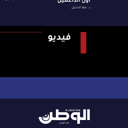
أول الداعمين
د. مها الدخيل
فيديو