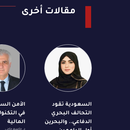
مقالات أخرى
السعودية تقود
الأمن السي
التحالف البحري
في التكنول
الدفاعي.. والبحرين
المالية
د. جاسم حاجي