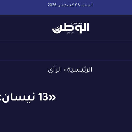
السبت 08 أغسطس 2026
الرئيسية
الرأي
«13 نيسان».. ذكرى تعود لتحيا من جديد في 2024