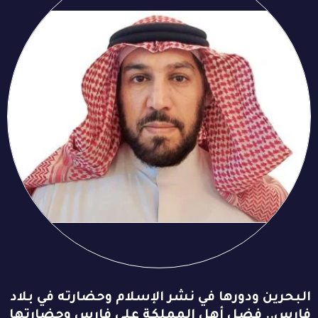
البحرين ودورها في نشر الإسلام وحضارته في بلاد
فارس.. فضل أهل المملكة على فارس وحضارتها