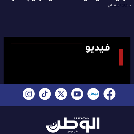
د. خالد الحمداني
فيديو