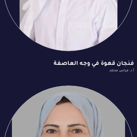
فنجان قهوة في وجه العاصفة
أ.د. فراس محمد