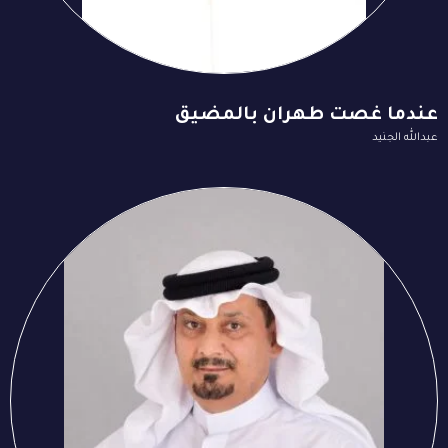
عندما غصت طهران بالمضيق
عبدالله الجنيد