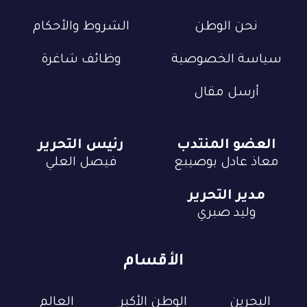
نحن الوطن
الشروط والأحكام
سياسة الخصوصية
وظائف شاغرة
أرسل مقال
العضو المنتدب
رئيس التحرير
معاذ عادل بوصيبع
فيصل العلي
مدير التحرير
وليد صبري
الأقسام
البحرين
الوطن الأكبر
العالم