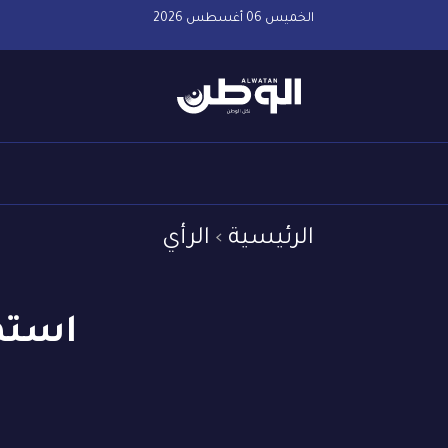
الخميس 06 أغسطس 2026
الرئيسية
الرأي
استم