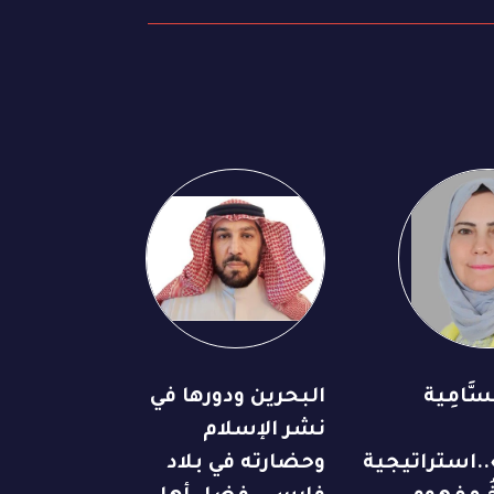
َّامِية
البحرين ودورها في
نشر الإسلام
..استراتيجية
وحضارته في بلاد