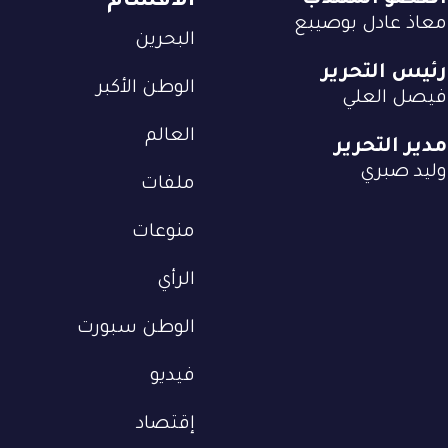
العضو المنتدب
الأقسام
معاذ عادل بوصيبع
البحرين
رئيس التحرير
الوطن الأكبر
فيصل العلي
العالم
مدير التحرير
وليد صبري
ملفات
منوعات
الرأي
الوطن سبورت
فيديو
إقتصاد