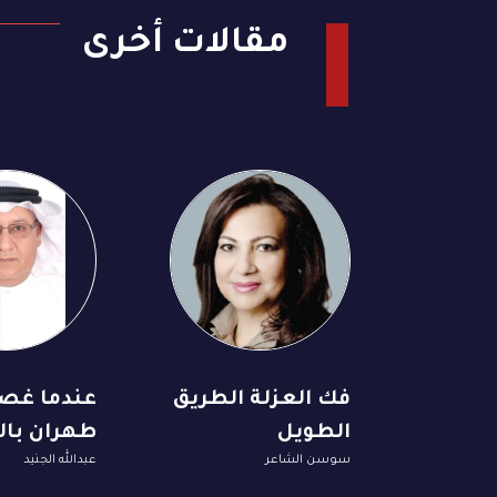
مقالات أخرى
فك العزلة الطريق
عندما غص
الطويل
طهران با
سوسن الشاعر
عبدالله الجنيد