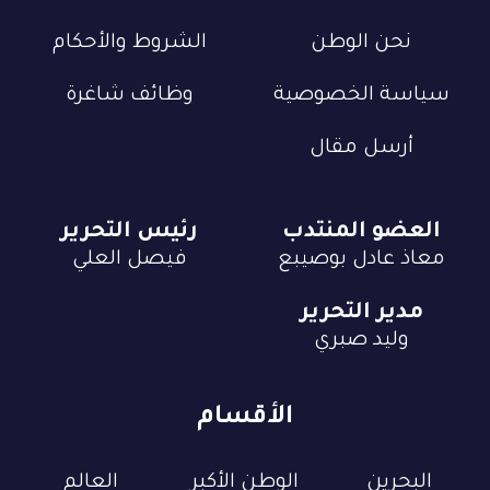
نحن الوطن
الشروط والأحكام
سياسة الخصوصية
وظائف شاغرة
أرسل مقال
العضو المنتدب
رئيس التحرير
معاذ عادل بوصيبع
فيصل العلي
مدير التحرير
وليد صبري
الأقسام
البحرين
الوطن الأكبر
العالم