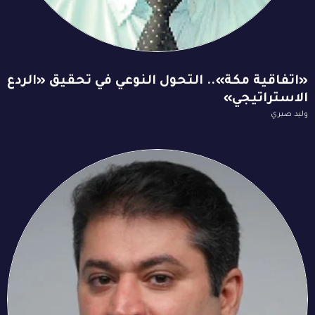
«اتفاقية مكة».. التحول النوعي في تحقيق «الردع
الاستراتيجي»
وليد صبري