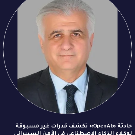
حادثة «OpenAI» تكشف قدرات غير مسبوقة
لوكلاء الذكاء الاصطناعي في الأمن السيبراني