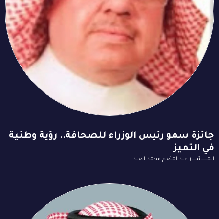
جائزة سمو رئيس الوزراء للصحافة.. رؤية وطنية
في التميز
المستشار عبدالمنعم محمد العيد