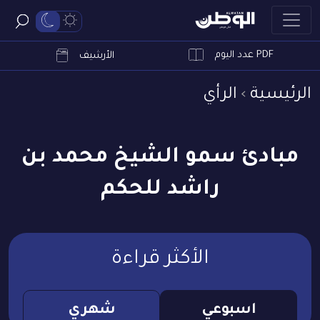
PDF عدد اليوم
ابحث
الأرشيف
الرئيسية
الرأي
مبادئ سمو الشيخ محمد بن
راشد للحكم
الأكثر قراءة
اسبوعي
شهري