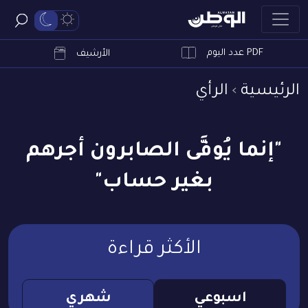
PDF عدد اليوم
ابحث
الأرشيف
الرئيسية
الرأي
"إنما يُوفَّى الصابرون أجرهم
بغير حساب"
الأكثر قراءة
اسبوعي
شهري