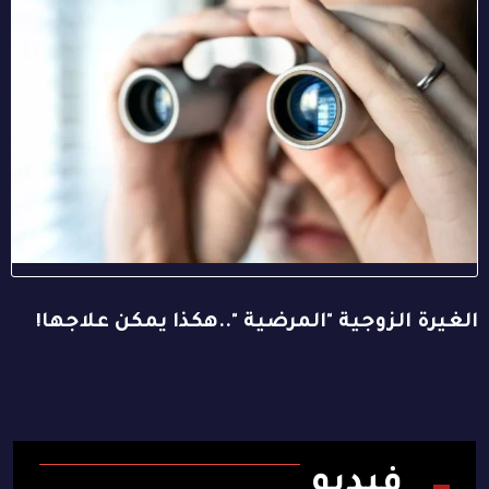
الغيرة الزوجية "المرضية "..هكذا يمكن علاجها!
فيديو