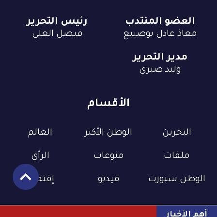
العضو المنتدب
رئيس التحرير
معاذ عادل بوصيبع
فيصل العلي
مدير التحرير
وليد صبري
الأقسام
البحرين
الوطن الأكبر
العالم
ملفات
منوعات
الرأي
الوطن سبورت
فيديو
إقتصاد
أهم الأخبار