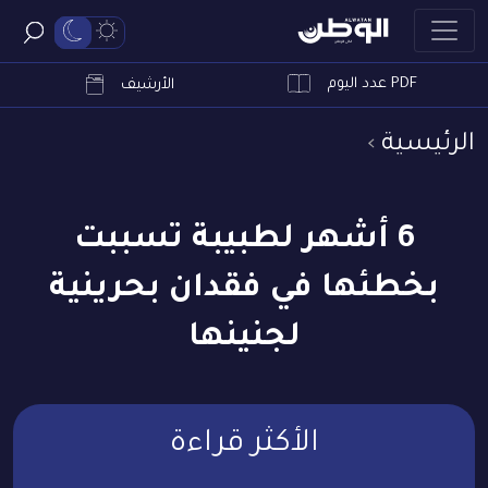
PDF عدد اليوم
ابحث
الأرشيف
الرئيسية
6 أشهر لطبيبة تسببت
بخطئها في فقدان بحرينية
لجنينها
الأكثر قراءة