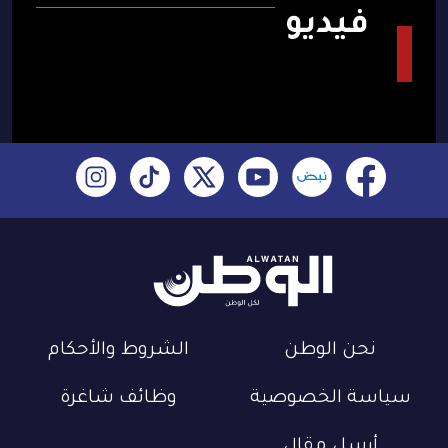
فيديو
نحن الوطن
الشروط والأحكام
سياسة الخصوصية
وظائف شاغرة
أرسل مقال