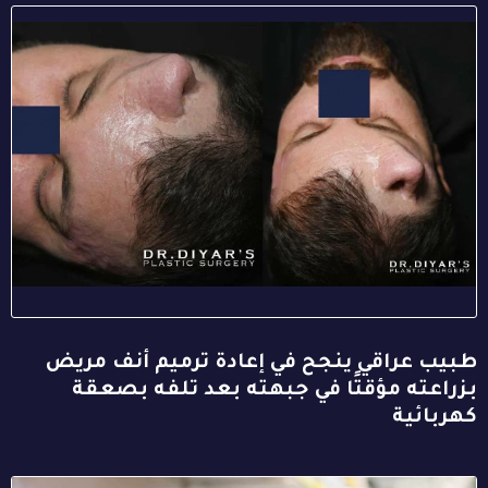
طبيب عراقي ينجح في إعادة ترميم أنف مريض
بزراعته مؤقتًا في جبهته بعد تلفه بصعقة
كهربائية