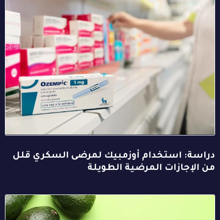
دراسة: استخدام أوزمبيك لمرضى السكري قلل
من الإجازات المرضية الطويلة