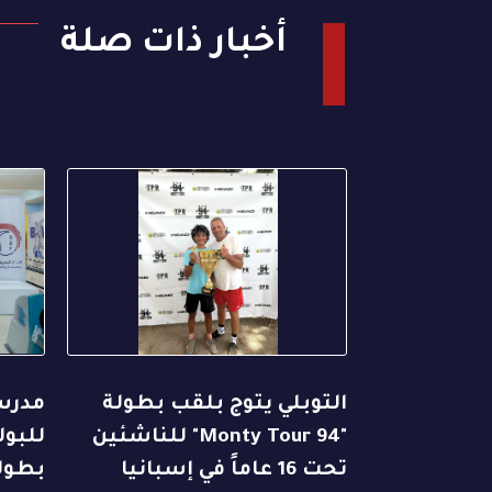
أخبار ذات صلة
التوبلي يتوج بلقب بطولة
مدرسة
"94 Monty Tour" للناشئين
للبول
تحت 16 عاماً في إسبانيا
بطولت