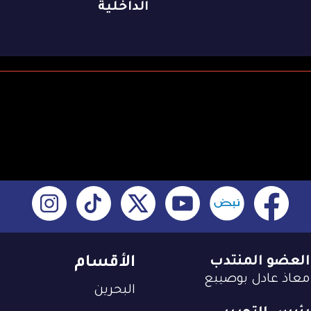
الداخلية
العضو المنتدب
الأقسام
معاذ عادل بوصيبع
البحرين