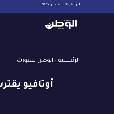
الأربعاء 05 أغسطس 2026
الرئيسية
الوطن سبورت
أوتافيو يقت