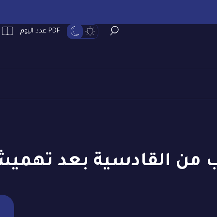
PDF عدد اليوم
رب من القادسية بعد تهميش