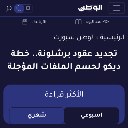
PDF عدد اليوم
ابحث
الأرشيف
الرئيسية
الوطن سبورت
تجديد عقود برشلونة.. خطة
ديكو لحسم الملفات المؤجلة
الأكثر قراءة
اسبوعي
شهري