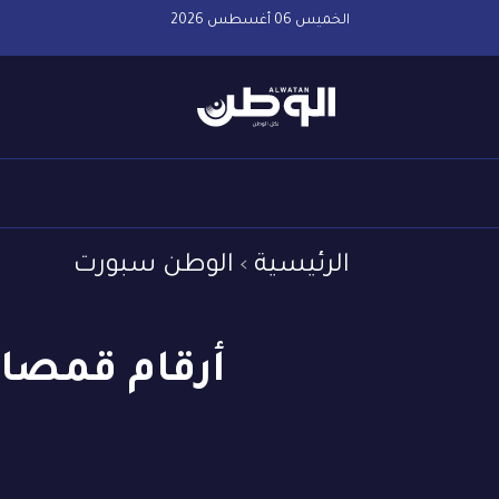
الخميس 06 أغسطس 2026
الرئيسية
الوطن سبورت
أرقام قمصان ل