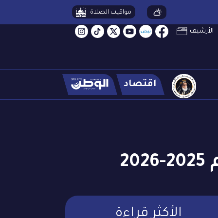
مواقيت الصلاة
الأرشيف
اقتصاد
2
الأكثر قراءة