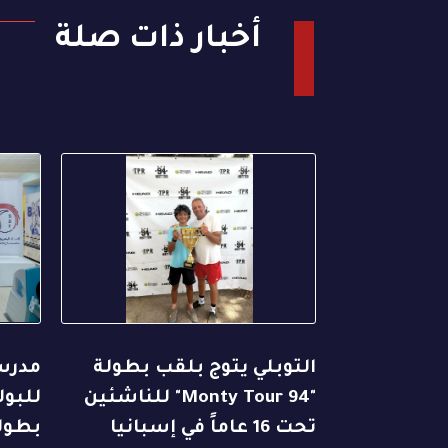
أخبار ذات صلة
التوبلي يتوج بلقب بطولة
مدرسة
"94 Monty Tour" للناشئين
للبول
تحت 16 عاماً في إسبانيا
بطولت