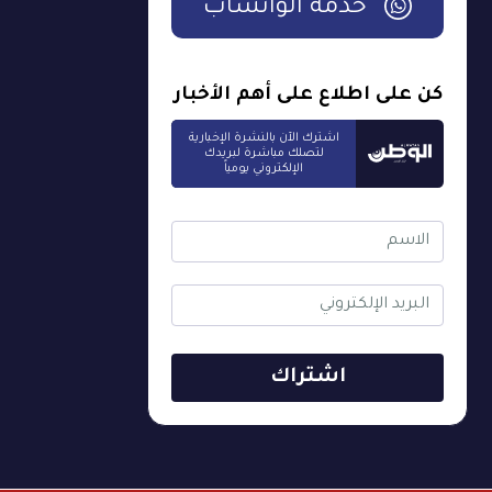
خدمة الواتساب
كن على اطلاع على أهم الأخبار
اشترك الآن بالنشرة الإخبارية
لتصلك مباشرة لبريدك
الإلكتروني يومياً
اشتراك