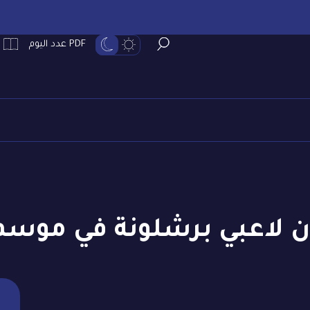
PDF عدد اليوم
اعبي برشلونة في موسم 2025-026