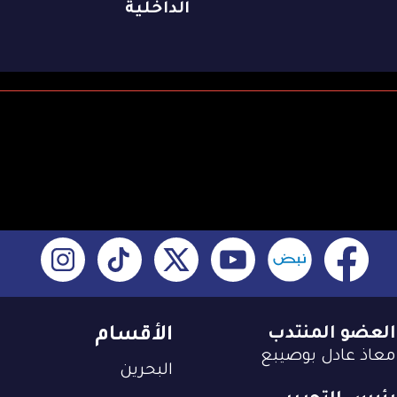
الداخلية
العضو المنتدب
الأقسام
معاذ عادل بوصيبع
البحرين