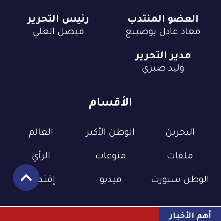
العضو المنتدب
رئيس التحرير
معاذ عادل بوصيبع
فيصل العلي
مدير التحرير
وليد صبري
الأقسام
البحرين
الوطن الأكبر
العالم
ملفات
منوعات
الرأي
الوطن سبورت
فيديو
إقتصاد
أهم الأخبار