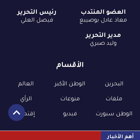
العضو المنتدب
رئيس التحرير
معاذ عادل بوصيبع
فيصل العلي
مدير التحرير
وليد صبري
الأقسام
البحرين
الوطن الأكبر
العالم
ملفات
منوعات
الرأي
الوطن سبورت
فيديو
إقتصاد
أهم الأخبار