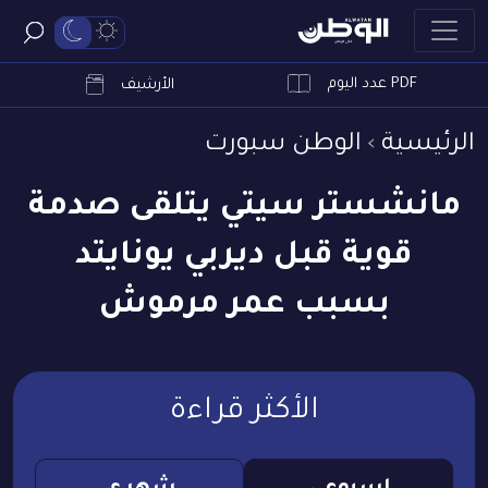
PDF عدد اليوم
ابحث
الأرشيف
الرئيسية
الوطن سبورت
مانشستر سيتي يتلقى صدمة
قوية قبل ديربي يونايتد
بسبب عمر مرموش
الأكثر قراءة