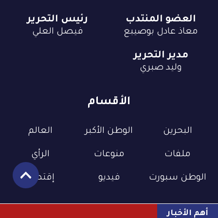
العضو المنتدب
رئيس التحرير
معاذ عادل بوصيبع
فيصل العلي
مدير التحرير
وليد صبري
الأقسام
البحرين
الوطن الأكبر
العالم
ملفات
منوعات
الرأي
الوطن سبورت
فيديو
إقتصاد
أهم الأخبار