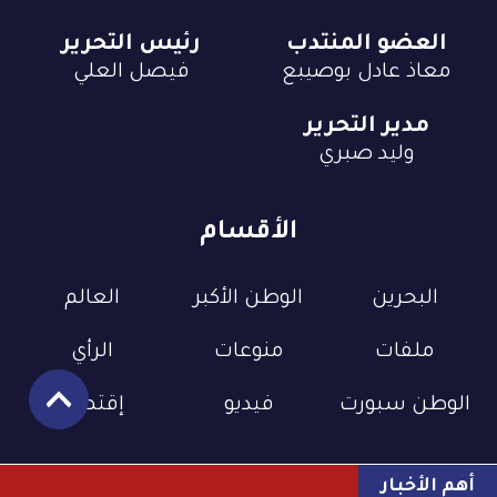
العضو المنتدب
رئيس التحرير
معاذ عادل بوصيبع
فيصل العلي
مدير التحرير
وليد صبري
الأقسام
البحرين
الوطن الأكبر
العالم
ملفات
منوعات
الرأي
الوطن سبورت
فيديو
إقتصاد
أهم الأخبار